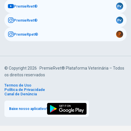
PremieRvet®
PremieRvet®
PremieRpet®
© Copyright 2026 · PremieRvet® Plataforma Veterinária – Todos
os direitos reservados
Termos de Uso
Política de Privacidade
Canal de Denúncia
Baixe nosso aplicativo!