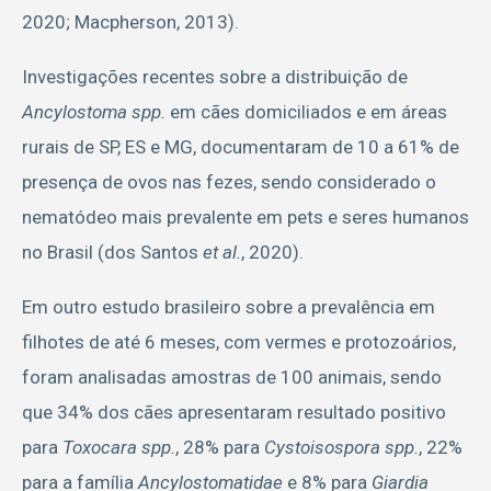
2020; Macpherson, 2013).
Investigações recentes sobre a distribuição de
Ancylostoma spp.
em cães domiciliados e em áreas
rurais de SP, ES e MG, documentaram de 10 a 61% de
presença de ovos nas fezes, sendo considerado o
nematódeo mais prevalente em pets e seres humanos
no Brasil (dos Santos
et al.
, 2020).
Em outro estudo brasileiro sobre a prevalência em
filhotes de até 6 meses, com vermes e protozoários,
foram analisadas amostras de 100 animais, sendo
que 34% dos cães apresentaram resultado positivo
para
Toxocara spp.
, 28% para
Cystoisospora spp.
, 22%
para a família
Ancylostomatidae
e 8% para
Giardia